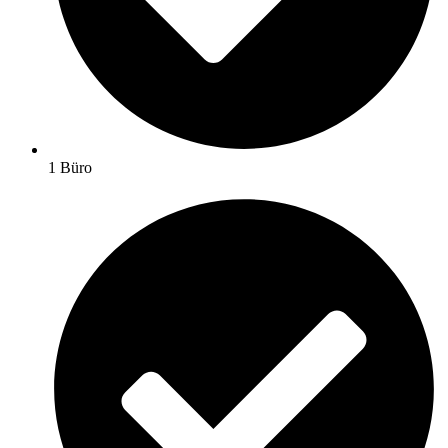
1 Büro