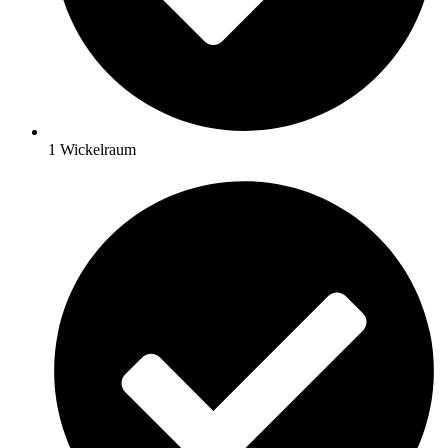
1 Wickelraum