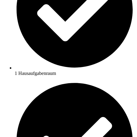
1 Hausaufgabenraum