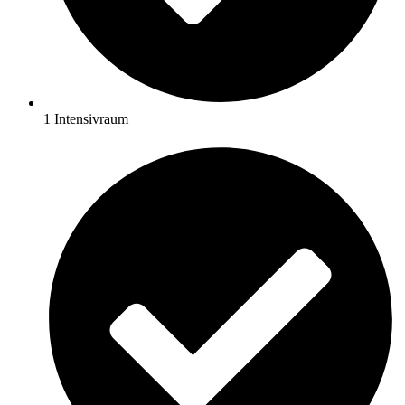
1 Intensivraum